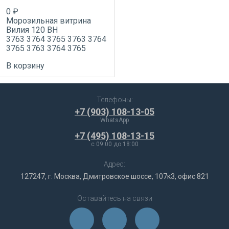
0 ₽
Морозильная витрина
Вилия 120 ВН
3763
3764
3765
3763
3764
3765
3763
3764
3765
В корзину
Телефоны:
+7 (903) 108-13-05
WhatsApp
+7 (495) 108-13-15
c 09:00 до 18:00
Адрес:
127247, г. Москва, Дмитровское шоссе, 107к3, офис 821
Оставайтесь на связи