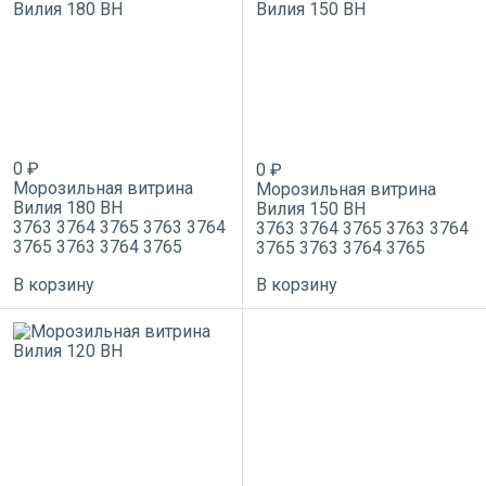
0 ₽
0 ₽
Морозильная витрина
Морозильная витрина
Вилия 180 ВН
Вилия 150 ВН
3763
3764
3765
3763
3764
3763
3764
3765
3763
3764
3765
3763
3764
3765
3765
3763
3764
3765
В корзину
В корзину