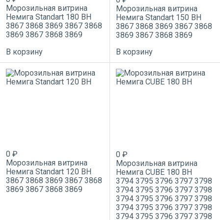
Морозильная витрина
Морозильная витрина
Немига Standart 180 ВН
Немига Standart 150 ВН
3867
3868
3869
3867
3868
3867
3868
3869
3867
3868
3869
3867
3868
3869
3869
3867
3868
3869
В корзину
В корзину
0 ₽
0 ₽
Морозильная витрина
Морозильная витрина
Немига Standart 120 ВН
Немига CUBE 180 ВН
3867
3868
3869
3867
3868
3794
3795
3796
3797
3798
3869
3867
3868
3869
3794
3795
3796
3797
3798
3794
3795
3796
3797
3798
3794
3795
3796
3797
3798
3794
3795
3796
3797
3798