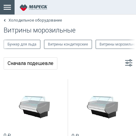
Холодильное оборудование
Витрины морозильные
Бункер для льда
Витрины кондитерские
Витрины морозильн
0 ₽
0 ₽