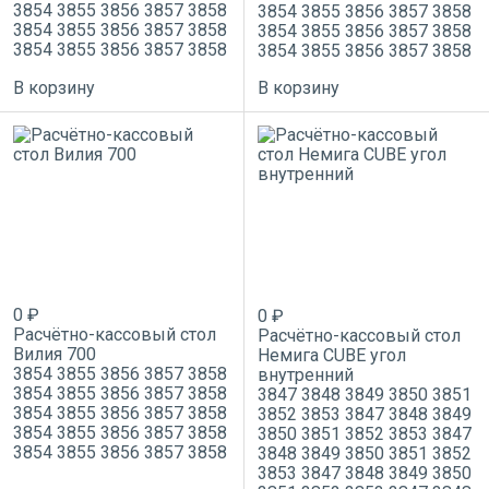
3854
3855
3856
3857
3858
3854
3855
3856
3857
3858
3854
3855
3856
3857
3858
3854
3855
3856
3857
3858
3854
3855
3856
3857
3858
3854
3855
3856
3857
3858
В корзину
В корзину
0 ₽
0 ₽
Расчётно-кассовый стол
Расчётно-кассовый стол
Вилия 700
Немига CUBE угол
3854
3855
3856
3857
3858
внутренний
3854
3855
3856
3857
3858
3847
3848
3849
3850
3851
3854
3855
3856
3857
3858
3852
3853
3847
3848
3849
3854
3855
3856
3857
3858
3850
3851
3852
3853
3847
3854
3855
3856
3857
3858
3848
3849
3850
3851
3852
3853
3847
3848
3849
3850