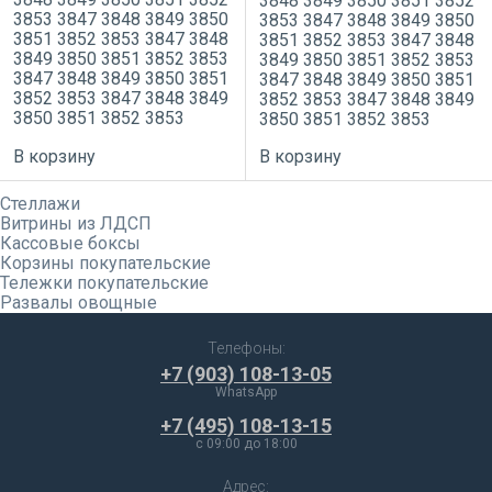
3848
3849
3850
3851
3852
3853
3847
3848
3849
3850
3853
3847
3848
3849
3850
3851
3852
3853
3847
3848
3851
3852
3853
3847
3848
3849
3850
3851
3852
3853
3849
3850
3851
3852
3853
3847
3848
3849
3850
3851
3847
3848
3849
3850
3851
3852
3853
3847
3848
3849
3852
3853
3847
3848
3849
3850
3851
3852
3853
3850
3851
3852
3853
В корзину
В корзину
Стеллажи
Витрины из ЛДСП
Кассовые боксы
Корзины покупательские
Тележки покупательские
Развалы овощные
Телефоны:
+7 (903) 108-13-05
WhatsApp
+7 (495) 108-13-15
c 09:00 до 18:00
Адрес: