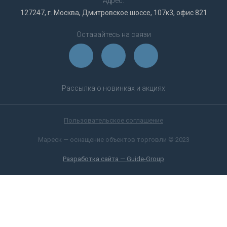
Адрес:
127247, г. Москва, Дмитровское шоссе, 107к3, офис 821
Оставайтесь на связи
Рассылка о новинках и акциях
Пользовательское соглашение
Мареск — оснащение объектов торговли © 2023
Разработка сайта — Guide-Group