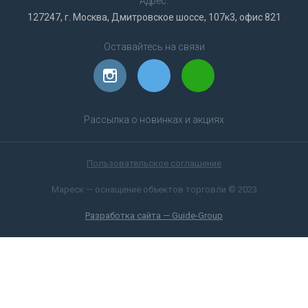
Адрес:
127247, г. Москва, Дмитровское шоссе, 107к3, офис 821
Оставайтесь на связи
Рассылка о новинках и акциях
Пользовательское соглашение
Мареск — оснащение объектов торговли © 2023
Разработка сайта — Guide-Group