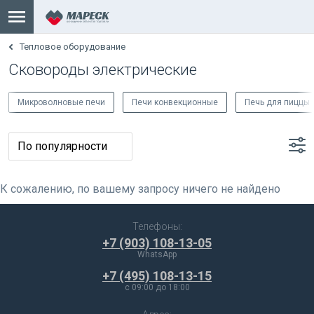
Тепловое оборудование
Сковороды электрические
Микроволновые печи
Печи конвекционные
Печь для пиццы
К сожалению, по вашему запросу ничего не найдено
Телефоны:
+7 (903) 108-13-05
WhatsApp
+7 (495) 108-13-15
c 09:00 до 18:00