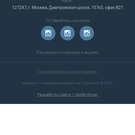
Адрес:
127247, г. Москва, Дмитровское шоссе, 107к3, офис 821
Оставайтесь на связи
Рассылка о новинках и акциях
Пользовательское соглашение
Мареск — оснащение объектов торговли © 2023
Разработка сайта — Guide-Group