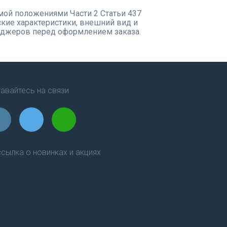
емой положениями Части 2 Статьи 437
кие характеристики, внешний вид и
еджеров перед оформлением заказа.
авайтесь на связи
сылка о новинках и акциях