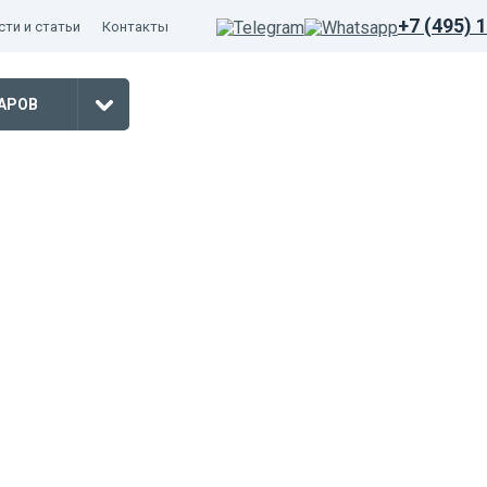
+7 (495) 
ти и статьи
Контакты
АРОВ