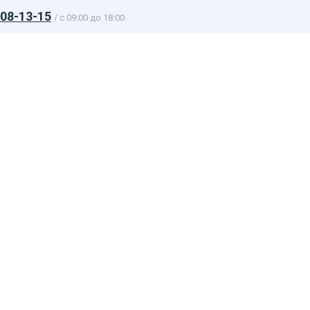
108-13-15
/ c 09:00 до 18:00