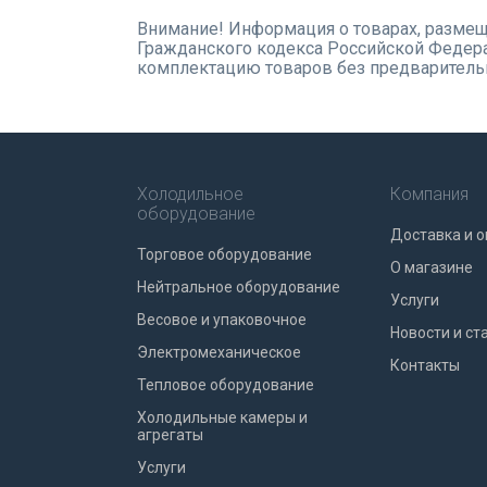
Внимание! Информация о товарах, размеще
Гражданского кодекса Российской Федера
комплектацию товаров без предварительн
Холодильное
Компания
оборудование
Доставка и о
Торговое оборудование
О магазине
Нейтральное оборудование
Услуги
Весовое и упаковочное
Новости и ст
Электромеханическое
Контакты
Тепловое оборудование
Холодильные камеры и
агрегаты
Услуги