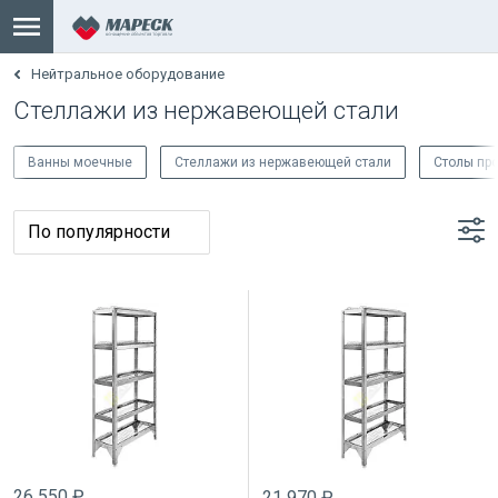
Нейтральное оборудование
Стеллажи из нержавеющей стали
Ванны моечные
Стеллажи из нержавеющей стали
Столы пр
26 550 ₽
21 970 ₽