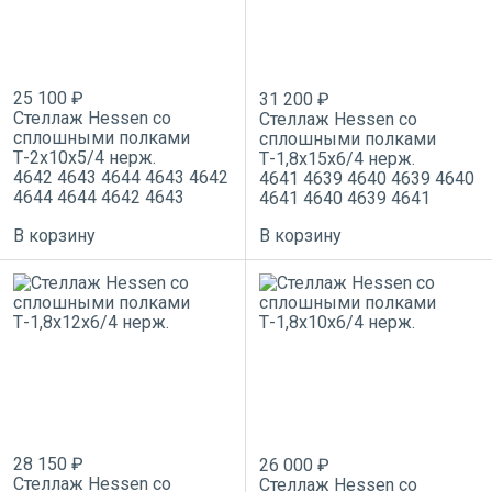
25 100 ₽
31 200 ₽
Стеллаж Hessen со
Стеллаж Hessen со
сплошными полками
сплошными полками
Т-2х10х5/4 нерж.
Т-1,8х15х6/4 нерж.
4642
4643
4644
4643
4642
4641
4639
4640
4639
4640
4644
4644
4642
4643
4641
4640
4639
4641
В корзину
В корзину
28 150 ₽
26 000 ₽
Стеллаж Hessen со
Стеллаж Hessen со