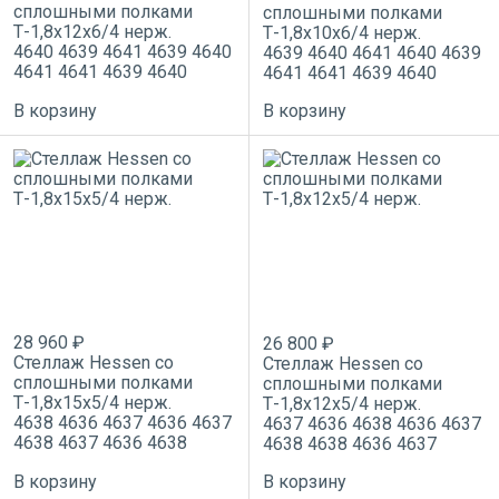
сплошными полками
сплошными полками
Т-1,8х12х6/4 нерж.
Т-1,8х10х6/4 нерж.
4640
4639
4641
4639
4640
4639
4640
4641
4640
4639
4641
4641
4639
4640
4641
4641
4639
4640
В корзину
В корзину
28 960 ₽
26 800 ₽
Стеллаж Hessen со
Стеллаж Hessen со
сплошными полками
сплошными полками
Т-1,8х15х5/4 нерж.
Т-1,8х12х5/4 нерж.
4638
4636
4637
4636
4637
4637
4636
4638
4636
4637
4638
4637
4636
4638
4638
4638
4636
4637
В корзину
В корзину