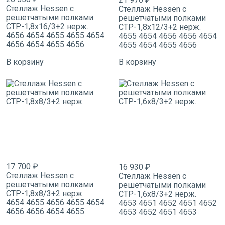
Стеллаж Hessen с
Стеллаж Hessen с
решетчатыми полками
решетчатыми полками
СТР-1,8х16/3+2 нерж.
СТР-1,8х12/3+2 нерж.
4656
4654
4655
4655
4654
4655
4654
4656
4656
4654
4656
4654
4655
4656
4655
4654
4655
4656
В корзину
В корзину
17 700 ₽
16 930 ₽
Стеллаж Hessen с
Стеллаж Hessen с
решетчатыми полками
решетчатыми полками
СТР-1,8х8/3+2 нерж.
СТР-1,6х8/3+2 нерж.
4654
4655
4656
4655
4654
4653
4651
4652
4651
4652
4656
4656
4654
4655
4653
4652
4651
4653