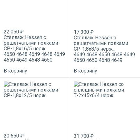
22 050 ₽
17 300 ₽
Стеллаж Hessen с
Стеллаж Hessen с
решетчатыми полками
решетчатыми полками
СР-1,8х16/5 нерж.
СР-1,8х8/5 нерж.
4650
4648
4649
4648
4649
4649
4648
4650
4648
4649
4650
4649
4648
4650
4650
4650
4648
4649
В корзину
В корзину
20 650 ₽
31 700 ₽