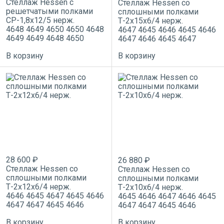
Стеллаж Hessen с
Стеллаж Hessen со
решетчатыми полками
сплошными полками
СР-1,8х12/5 нерж.
Т-2х15х6/4 нерж.
4648
4649
4650
4650
4648
4647
4645
4646
4645
4646
4649
4649
4648
4650
4647
4646
4645
4647
В корзину
В корзину
28 600 ₽
26 880 ₽
Стеллаж Hessen со
Стеллаж Hessen со
сплошными полками
сплошными полками
Т-2х12х6/4 нерж.
Т-2х10х6/4 нерж.
4646
4645
4647
4645
4646
4645
4646
4647
4646
4645
4647
4647
4645
4646
4647
4647
4645
4646
В корзину
В корзину