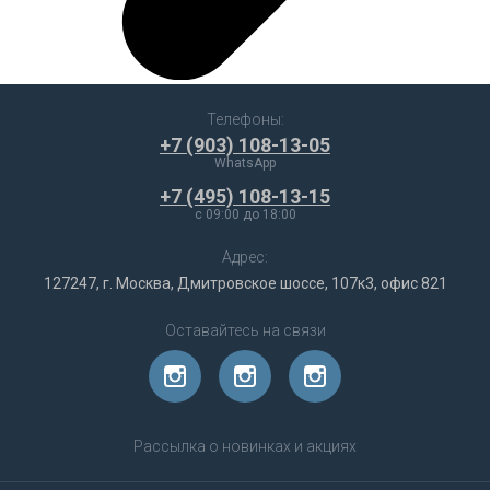
Телефоны:
+7 (903) 108-13-05
WhatsApp
+7 (495) 108-13-15
c 09:00 до 18:00
Адрес:
127247, г. Москва, Дмитровское шоссе, 107к3, офис 821
Оставайтесь на связи
Рассылка о новинках и акциях