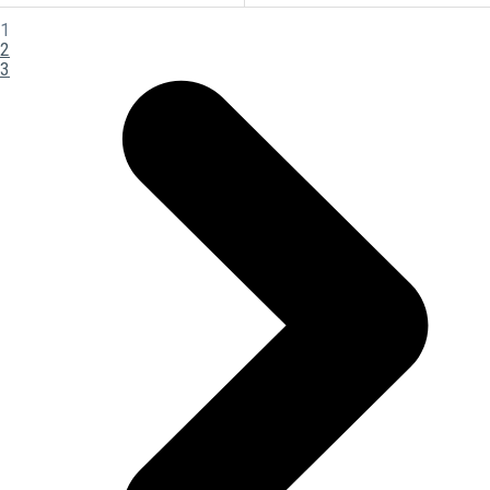
1
2
3