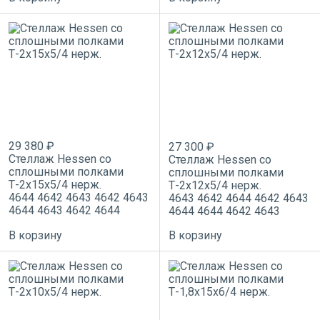
29 380 ₽
27 300 ₽
Стеллаж Hessen со
Стеллаж Hessen со
сплошными полками
сплошными полками
Т-2х15х5/4 нерж.
Т-2х12х5/4 нерж.
4644
4642
4643
4642
4643
4643
4642
4644
4642
4643
4644
4643
4642
4644
4644
4644
4642
4643
В корзину
В корзину