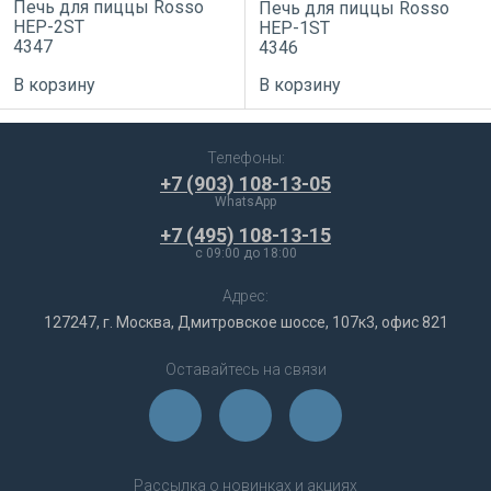
Печь для пиццы Rosso
Печь для пиццы Rosso
HEP-2ST
HEP-1ST
4347
4346
В корзину
В корзину
Телефоны:
+7 (903) 108-13-05
WhatsApp
+7 (495) 108-13-15
c 09:00 до 18:00
Адрес:
127247, г. Москва, Дмитровское шоссе, 107к3, офис 821
Оставайтесь на связи
Рассылка о новинках и акциях