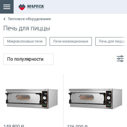
Тепловое оборудование
Печь для пиццы
Микроволновые печи
Печи конвекционные
Печь для пиццы
149 800 ₽
136 000 ₽