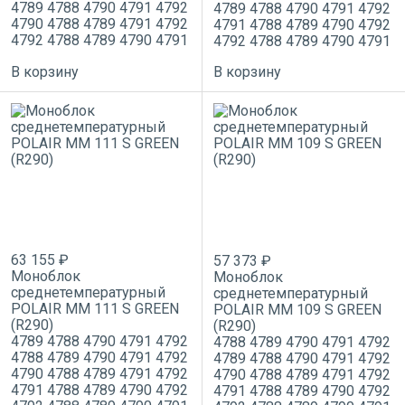
4789
4788
4790
4791
4792
4789
4788
4790
4791
4792
4790
4788
4789
4791
4792
4791
4788
4789
4790
4792
4792
4788
4789
4790
4791
4792
4788
4789
4790
4791
В корзину
В корзину
63 155 ₽
57 373 ₽
Моноблок
Моноблок
среднетемпературный
среднетемпературный
POLAIR MM 111 S GREEN
POLAIR MM 109 S GREEN
(R290)
(R290)
4789
4788
4790
4791
4792
4788
4789
4790
4791
4792
4788
4789
4790
4791
4792
4789
4788
4790
4791
4792
4790
4788
4789
4791
4792
4790
4788
4789
4791
4792
4791
4788
4789
4790
4792
4791
4788
4789
4790
4792