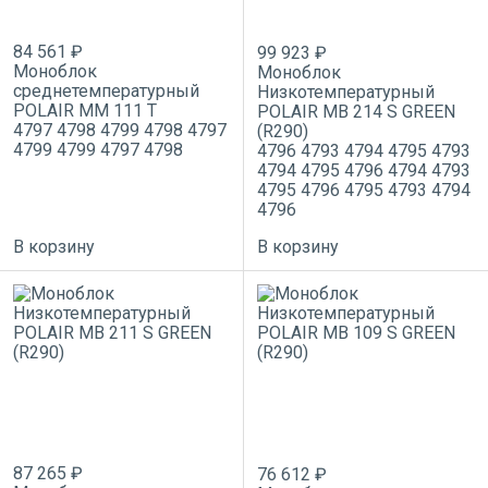
84 561 ₽
99 923 ₽
Моноблок
Моноблок
среднетемпературный
Низкотемпературный
POLAIR MM 111 T
POLAIR MB 214 S GREEN
4797
4798
4799
4798
4797
(R290)
4799
4799
4797
4798
4796
4793
4794
4795
4793
4794
4795
4796
4794
4793
4795
4796
4795
4793
4794
4796
В корзину
В корзину
87 265 ₽
76 612 ₽