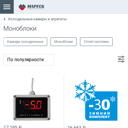
Холодильные камеры и агрегаты
Моноблоки
Камеры холодильные
Моноблоки
Сплит-системы
17 195 ₽
16 663 ₽