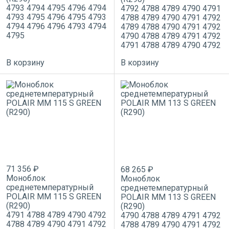
4793
4794
4795
4796
4794
4792
4788
4789
4790
4791
4793
4795
4796
4795
4793
4788
4789
4790
4791
4792
4794
4796
4796
4793
4794
4789
4788
4790
4791
4792
4795
4790
4788
4789
4791
4792
4791
4788
4789
4790
4792
В корзину
В корзину
71 356 ₽
68 265 ₽
Моноблок
Моноблок
среднетемпературный
среднетемпературный
POLAIR MM 115 S GREEN
POLAIR MM 113 S GREEN
(R290)
(R290)
4791
4788
4789
4790
4792
4790
4788
4789
4791
4792
4788
4789
4790
4791
4792
4788
4789
4790
4791
4792