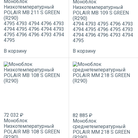
Моноблок
Моноблок
Низкотемпературный
Низкотемпературный
POLAIR MB 211 S GREEN
POLAIR MB 109 S GREEN
(R290)
(R290)
4795
4793
4794
4796
4793
4794
4793
4795
4796
4793
4794
4795
4796
4794
4793
4794
4795
4796
4795
4793
4795
4796
4796
4793
4794
4794
4796
4796
4793
4794
4795
4795
В корзину
В корзину
72 032 ₽
82 885 ₽
Моноблок
Моноблок
Низкотемпературный
среднетемпературный
POLAIR MB 108 S GREEN
POLAIR MM 218 S GREEN
(R290)
(R290)