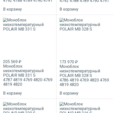
4792
4788
4789
4790
4791
4792
4788
4789
4790
4791
В корзину
В корзину
205 569 ₽
173 970 ₽
Моноблок
Моноблок
низкотемпературный
низкотемпературный
POLAIR MB 331 S
POLAIR MB 328 S
4787
4819
4769
4820
4769
4786
4819
4769
4820
4769
4819
4820
4819
4820
В корзину
В корзину