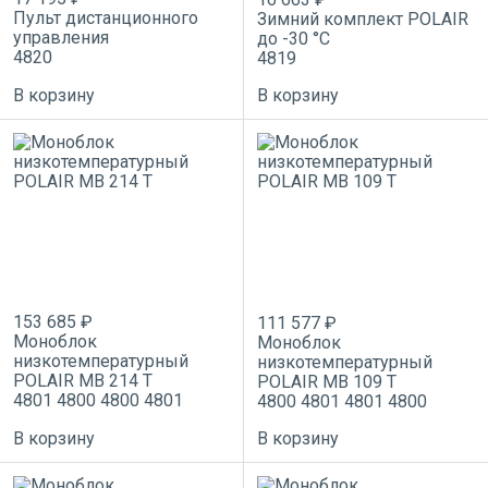
Пульт дистанционного
Зимний комплект POLAIR
управления
до -30 °C
4820
4819
В корзину
В корзину
153 685 ₽
111 577 ₽
Моноблок
Моноблок
низкотемпературный
низкотемпературный
POLAIR MВ 214 T
POLAIR MВ 109 T
4801
4800
4800
4801
4800
4801
4801
4800
В корзину
В корзину