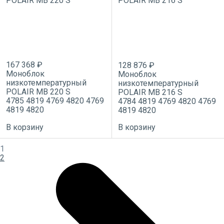
167 368 ₽
128 876 ₽
Моноблок
Моноблок
низкотемпературный
низкотемпературный
POLAIR MB 220 S
POLAIR MB 216 S
4785
4819
4769
4820
4769
4784
4819
4769
4820
4769
4819
4820
4819
4820
В корзину
В корзину
1
2