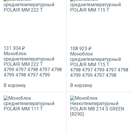
131 304 ₽
108 923 ₽
Моноблок
Моноблок
среднетемпературный
среднетемпературный
POLAIR MM 222 T
POLAIR MM 115 T
4799
4797
4798
4797
4798
4798
4797
4799
4797
4798
4799
4798
4797
4799
4799
4799
4797
4798
В корзину
В корзину