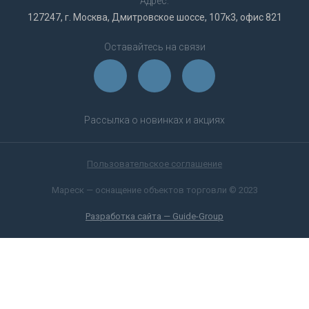
Адрес:
127247, г. Москва, Дмитровское шоссе, 107к3, офис 821
Оставайтесь на связи
Рассылка о новинках и акциях
Пользовательское соглашение
Мареск — оснащение объектов торговли © 2023
Разработка сайта — Guide-Group