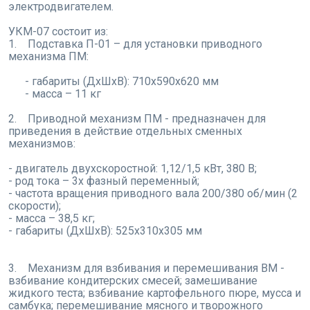
электродвигателем.
УКМ-07 состоит из:
1. Подставка П-01 – для установки приводного
механизма ПМ:
- габариты (ДхШхВ): 710х590х620 мм
- масса – 11 кг
2. Приводной механизм ПМ - предназначен для
приведения в действие отдельных сменных
механизмов:
- двигатель двухскоростной: 1,12/1,5 кВт, 380 В;
- род тока – 3х фазный переменный;
- частота вращения приводного вала 200/380 об/мин (2
скорости);
- масса – 38,5 кг;
- габариты (ДхШхВ): 525х310х305 мм
3. Механизм для взбивания и перемешивания ВМ -
взбивание кондитерских смесей; замешивание
жидкого теста; взбивание картофельного пюре, мусса и
самбука; перемешивание мясного и творожного