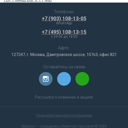
Телефоны:
+7 (903) 108-13-05
WhatsApp
+7 (495) 108-13-15
c 09:00 до 18:00
Адрес:
127247, г. Москва, Дмитровское шоссе, 107к3, офис 821
Оставайтесь на связи
Рассылка о новинках и акциях
Пользовательское соглашение
Мареск — оснащение объектов торговли © 2023