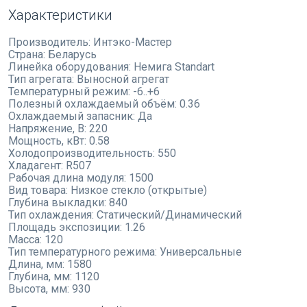
Характеристики
Производитель:
Интэко-Мастер
Страна:
Беларусь
Линейка оборудования:
Немига Standart
Тип агрегата:
Выносной агрегат
Температурный режим:
-6..+6
Полезный охлаждаемый объём:
0.36
Охлаждаемый запасник:
Да
Напряжение, В:
220
Мощность, кВт:
0.58
Холодопроизводительность:
550
Хладагент:
R507
Рабочая длина модуля:
1500
Вид товара:
Низкое стекло (открытые)
Глубина выкладки:
840
Тип охлаждения:
Статический/Динамический
Площадь экспозиции:
1.26
Масса:
120
Тип температурного режима:
Универсальные
Длина, мм:
1580
Глубина, мм:
1120
Высота, мм:
930