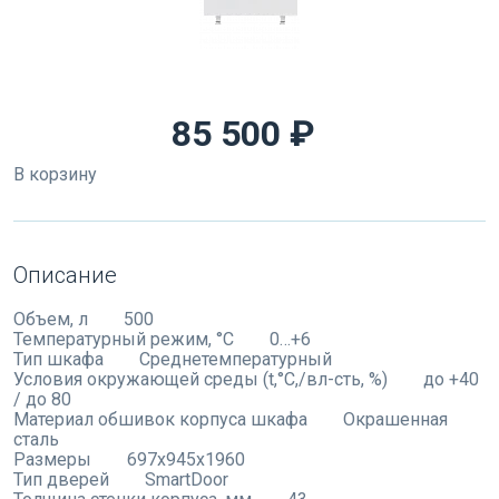
85 500 ₽
В корзину
Описание
Объем, л 500
Температурный режим, °C 0…+6
Тип шкафа Среднетемпературный
Условия окружающей среды (t,°C,/вл-сть, %) до +40
/ до 80
Материал обшивок корпуса шкафа Окрашенная
сталь
Размеры 697х945х1960
Тип дверей SmartDoor