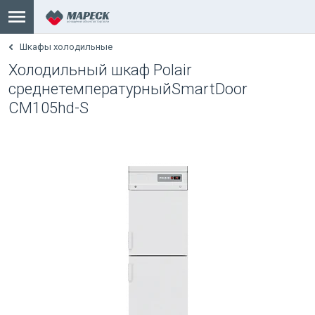
Шкафы холодильные
Холодильный шкаф Polair
среднетемпературныйSmartDoor
CM105hd-S