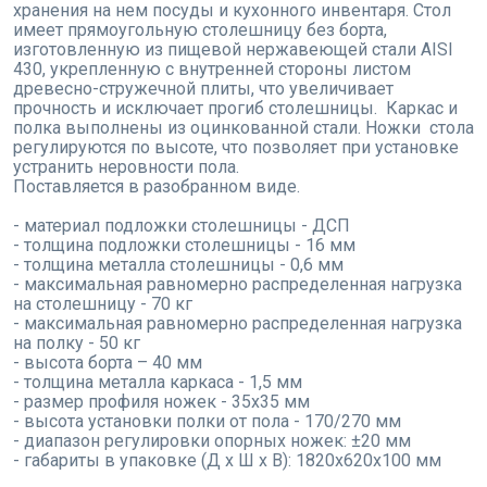
хранения на нем посуды и кухонного инвентаря. Стол
имеет прямоугольную столешницу без борта,
изготовленную из пищевой нержавеющей стали AISI
430, укрепленную с внутренней стороны листом
древесно-стружечной плиты, что увеличивает
прочность и исключает прогиб столешницы. Каркас и
полка выполнены из оцинкованной стали. Ножки стола
регулируются по высоте, что позволяет при установке
устранить неровности пола.
Поставляется в разобранном виде.
- материал подложки столешницы - ДСП
- толщина подложки столешницы - 16 мм
- толщина металла столешницы - 0,6 мм
- максимальная равномерно распределенная нагрузка
на столешницу - 70 кг
- максимальная равномерно распределенная нагрузка
на полку - 50 кг
- высота борта – 40 мм
- толщина металла каркаса - 1,5 мм
- размер профиля ножек - 35х35 мм
- высота установки полки от пола - 170/270 мм
- диапазон регулировки опорных ножек: ±20 мм
- габариты в упаковке (Д х Ш х В): 1820х620х100 мм