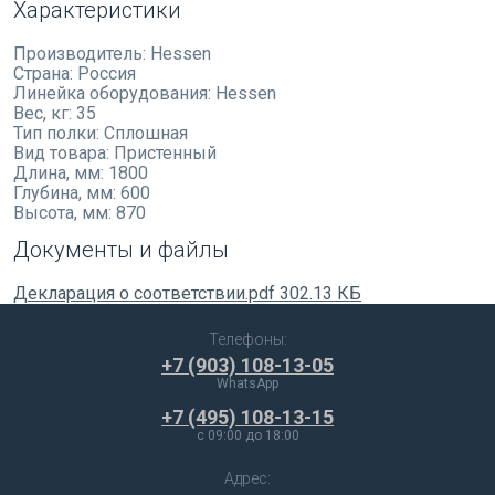
Характеристики
Производитель:
Hessen
Страна:
Россия
Линейка оборудования:
Hessen
Вес, кг:
35
Тип полки:
Сплошная
Вид товара:
Пристенный
Длина, мм:
1800
Глубина, мм:
600
Высота, мм:
870
Документы и файлы
Декларация о соответствии.pdf
302.13 КБ
Телефоны:
+7 (903) 108-13-05
WhatsApp
+7 (495) 108-13-15
c 09:00 до 18:00
Адрес: