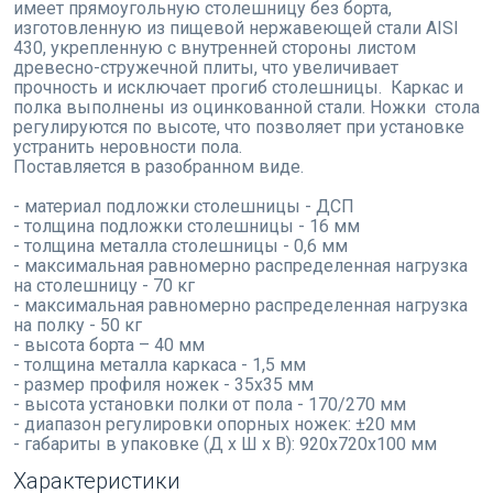
имеет прямоугольную столешницу без борта,
изготовленную из пищевой нержавеющей стали AISI
430, укрепленную с внутренней стороны листом
древесно-стружечной плиты, что увеличивает
прочность и исключает прогиб столешницы. Каркас и
полка выполнены из оцинкованной стали. Ножки стола
регулируются по высоте, что позволяет при установке
устранить неровности пола.
Поставляется в разобранном виде.
- материал подложки столешницы - ДСП
- толщина подложки столешницы - 16 мм
- толщина металла столешницы - 0,6 мм
- максимальная равномерно распределенная нагрузка
на столешницу - 70 кг
- максимальная равномерно распределенная нагрузка
на полку - 50 кг
- высота борта – 40 мм
- толщина металла каркаса - 1,5 мм
- размер профиля ножек - 35х35 мм
- высота установки полки от пола - 170/270 мм
- диапазон регулировки опорных ножек: ±20 мм
- габариты в упаковке (Д х Ш х В): 920х720х100 мм
Характеристики