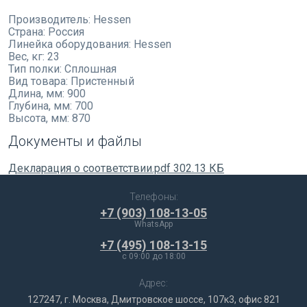
Производитель:
Hessen
Страна:
Россия
Линейка оборудования:
Hessen
Вес, кг:
23
Тип полки:
Сплошная
Вид товара:
Пристенный
Длина, мм:
900
Глубина, мм:
700
Высота, мм:
870
Документы и файлы
Декларация о соответствии.pdf
302.13 КБ
Телефоны:
+7 (903) 108-13-05
WhatsApp
+7 (495) 108-13-15
c 09:00 до 18:00
Адрес:
127247, г. Москва, Дмитровское шоссе, 107к3, офис 821