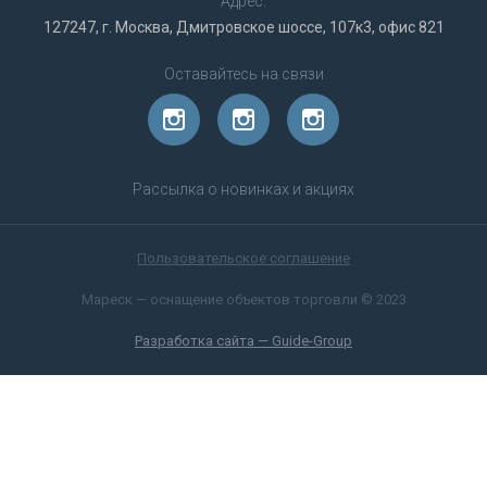
Адрес:
127247, г. Москва, Дмитровское шоссе, 107к3, офис 821
Оставайтесь на связи
Рассылка о новинках и акциях
Пользовательское соглашение
Мареск — оснащение объектов торговли © 2023
Разработка сайта — Guide-Group