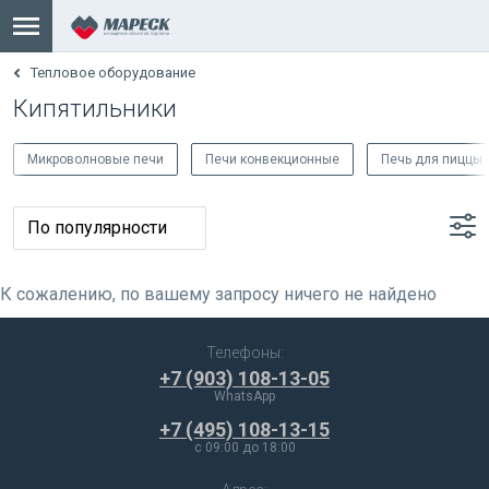
Тепловое оборудование
Кипятильники
Микроволновые печи
Печи конвекционные
Печь для пиццы
К сожалению, по вашему запросу ничего не найдено
Телефоны:
+7 (903) 108-13-05
WhatsApp
+7 (495) 108-13-15
c 09:00 до 18:00