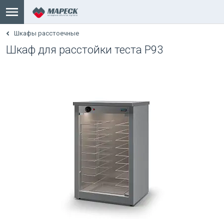
Шкафы расстоечные
Шкаф для расстойки теста Р93