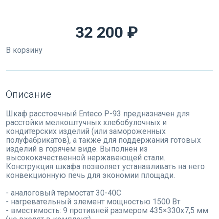
32 200 ₽
В корзину
Описание
Шкаф расстоечный Enteco Р-93 предназначен для
расстойки мелкоштучных хлебобулочных и
кондитерских изделий (или замороженных
полуфабрикатов), а также для поддержания готовых
изделий в горячем виде. Выполнен из
высококачественной нержавеющей стали.
Конструкция шкафа позволяет устанавливать на него
конвекционную печь для экономии площади.
- аналоговый термостат 30-40С
- нагревательный элемент мощностью 1500 Вт
- вместимость: 9 противней размером 435×330х7,5 мм